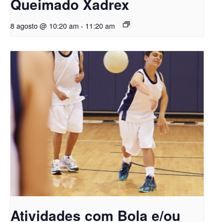
Queimado Xadrex
8 agosto @ 10:20 am
-
11:20 am
Atividades com Bola e/ou