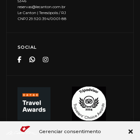
5346
reservas@lecanton.com.br
Le Canton | Teresópolis / RJ
CNPJ 29.920.394/0001-88
SOCIAL
Gerenciar consentimento