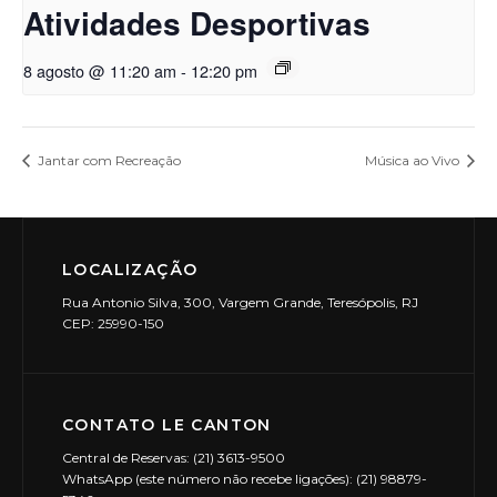
Atividades Desportivas
8 agosto @ 11:20 am
-
12:20 pm
Jantar com Recreação
Música ao Vivo
LOCALIZAÇÃO
Rua Antonio Silva, 300, Vargem Grande, Teresópolis, RJ
CEP: 25990-150
CONTATO LE CANTON
Central de Reservas: (21) 3613-9500
WhatsApp (este número não recebe ligações): (21) 98879-