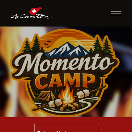
Momento Camp
Indoor