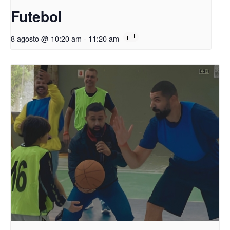
Futebol
8 agosto @ 10:20 am
-
11:20 am