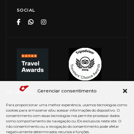
SOCIAL
Gerenciar consentimento
Para proporcionar uma melhor experiência, usamos tecnologias como
cookies para armazenar e/ou acessar informações do dispositivo. O
consentimento com essas tecnologias nos permite processar dados
como comportamento da navegação ou IDs exclusivos neste site. O
não consentimento ou a revogação do consentimento pode afetar
negativamente determinados recursos e funções.
© Copyright 2026 Le Canton. Todos os direitos