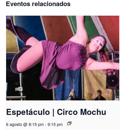
Eventos relacionados
Espetáculo | Circo Mochu
6 agosto @ 8:15 pm
-
9:15 pm