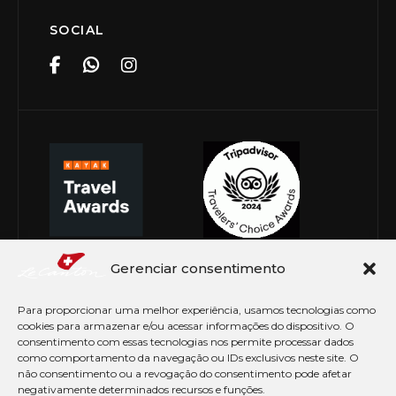
SOCIAL
Gerenciar consentimento
Para proporcionar uma melhor experiência, usamos tecnologias como
cookies para armazenar e/ou acessar informações do dispositivo. O
consentimento com essas tecnologias nos permite processar dados
como comportamento da navegação ou IDs exclusivos neste site. O
não consentimento ou a revogação do consentimento pode afetar
negativamente determinados recursos e funções.
© Copyright 2026 Le Canton. Todos os direitos