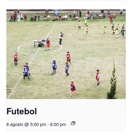
Futebol
8 agosto @ 5:00 pm
-
6:00 pm