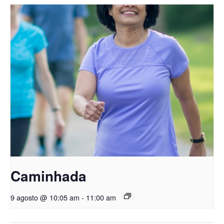
Caminhada
9 agosto @ 10:05 am
-
11:00 am