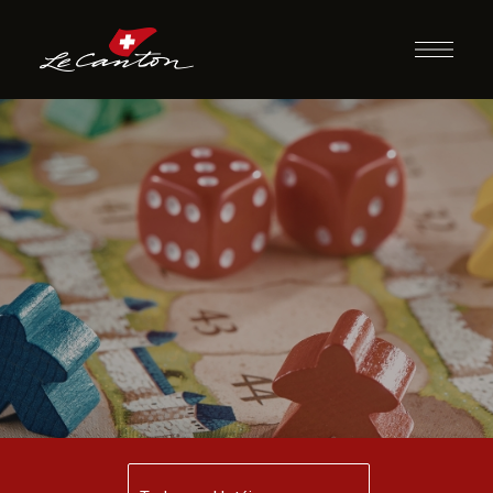
Jogos de
Tabuleiro