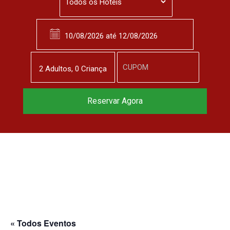
2
Adulto
s
,
0
Criança
Reservar Agora
« Todos Eventos