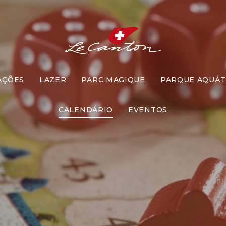
AÇÕES
LAZER
PARC MAGIQUE
PARQUE AQUÁT
os de Tabul
CALENDÁRIO
EVENTOS