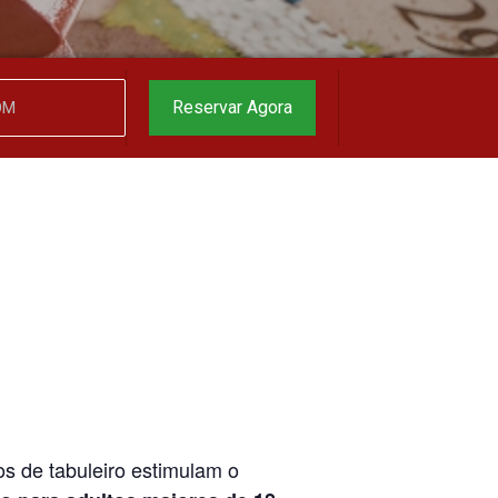
garantido
▼
Reservar Agora
s de tabuleiro estimulam o