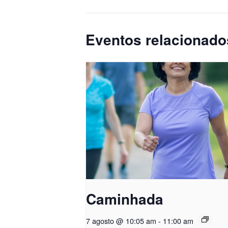
Eventos relacionado
Caminhada
7 agosto @ 10:05 am
-
11:00 am