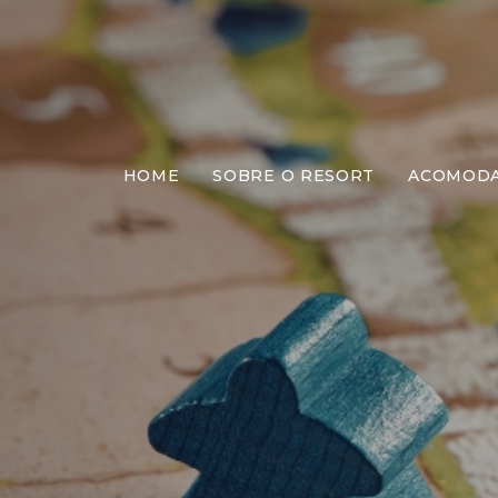
HOME
SOBRE O RESORT
ACOMOD
Jog