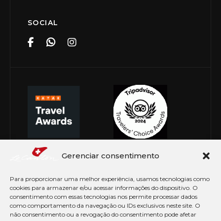
SOCIAL
Gerenciar consentimento
Para proporcionar uma melhor experiência, usamos tecnologias como
cookies para armazenar e/ou acessar informações do dispositivo. O
consentimento com essas tecnologias nos permite processar dados
como comportamento da navegação ou IDs exclusivos neste site. O
não consentimento ou a revogação do consentimento pode afetar