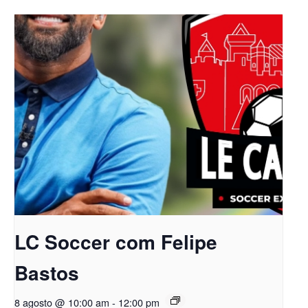
LC Soccer com Felipe
Bastos
8 agosto @ 10:00 am
-
12:00 pm