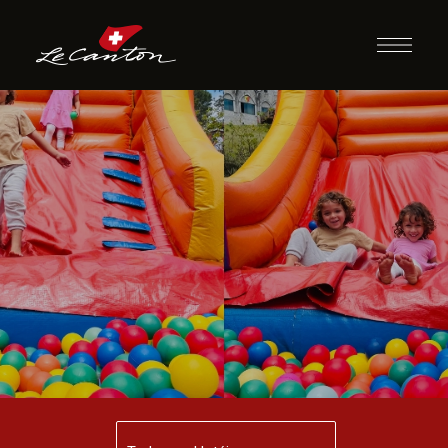
Festival da
Diversão