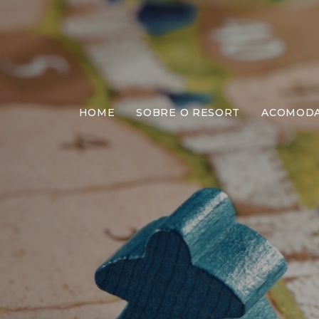
HOME
SOBRE O RESORT
ACOMOD
Jog