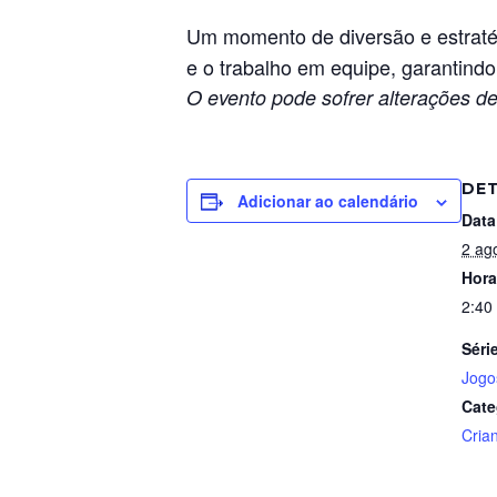
Um momento de diversão e estraté
e o trabalho em equipe, garantind
O evento pode sofrer alterações de
DE
Adicionar ao calendário
Data
2 ag
Hora
2:40
Séri
Jogo
Cate
Cria