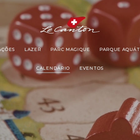
AÇÕES
LAZER
PARC MAGIQUE
PARQUE AQUÁT
os de Tabul
CALENDÁRIO
EVENTOS