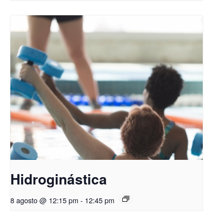
Hidroginástica
8 agosto @ 12:15 pm
-
12:45 pm