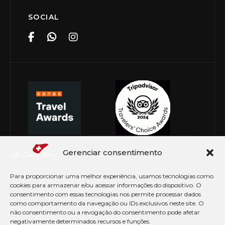
SOCIAL
Gerenciar consentimento
Para proporcionar uma melhor experiência, usamos tecnologias como
cookies para armazenar e/ou acessar informações do dispositivo. O
consentimento com essas tecnologias nos permite processar dados
como comportamento da navegação ou IDs exclusivos neste site. O
não consentimento ou a revogação do consentimento pode afetar
negativamente determinados recursos e funções.
© Copyright 2026 Le Canton. Todos os direitos