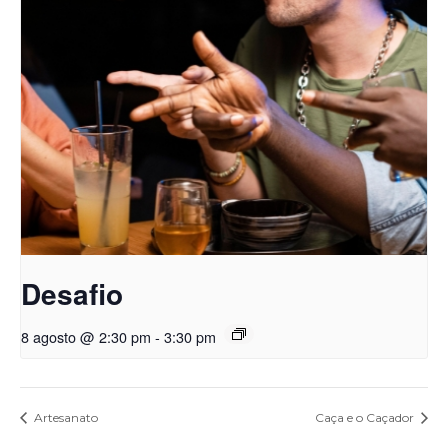
Desafio
8 agosto @ 2:30 pm
-
3:30 pm
Artesanato
Caça e o Caçador