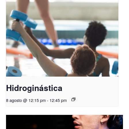
Hidroginástica
8 agosto @ 12:15 pm
-
12:45 pm