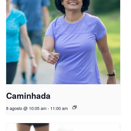
Caminhada
8 agosto @ 10:05 am
-
11:00 am