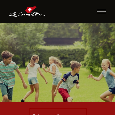
Caça e o Caçador