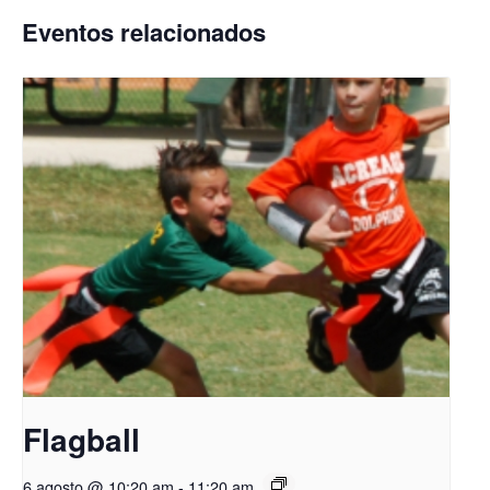
Eventos relacionados
Flagball
6 agosto @ 10:20 am
-
11:20 am