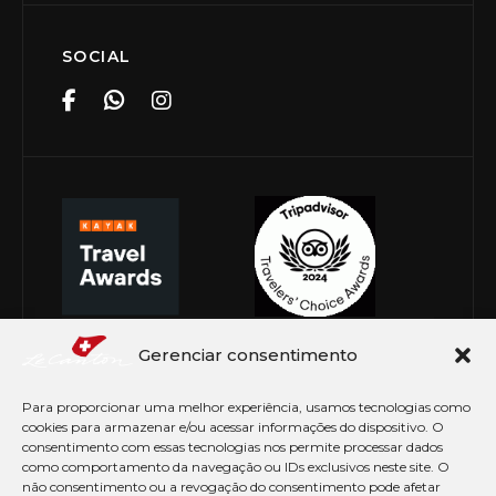
SOCIAL
Gerenciar consentimento
Para proporcionar uma melhor experiência, usamos tecnologias como
cookies para armazenar e/ou acessar informações do dispositivo. O
consentimento com essas tecnologias nos permite processar dados
como comportamento da navegação ou IDs exclusivos neste site. O
não consentimento ou a revogação do consentimento pode afetar