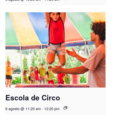
Escola de Circo
6 agosto @ 11:20 am
-
12:20 pm