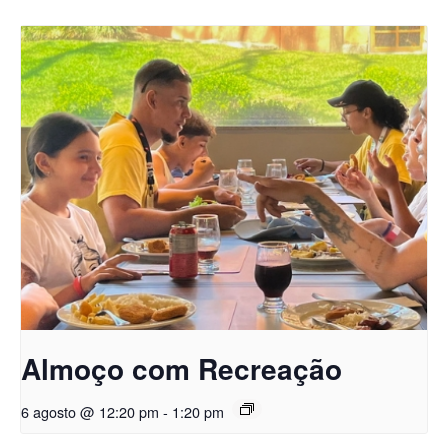
Almoço com Recreação
6 agosto @ 12:20 pm
-
1:20 pm