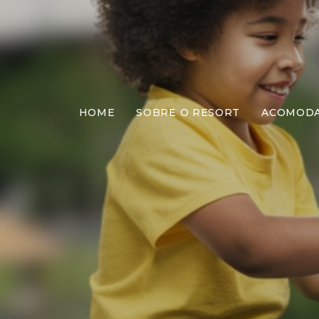
HOME
SOBRE O RESORT
ACOMOD
Jo