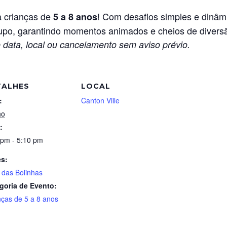
a crianças de
! Com desafios simples e dinâm
5 a 8 anos
rupo, garantindo momentos animados e cheios de divers
 data, local ou cancelamento sem aviso prévio.
TALHES
LOCAL
:
Canton Ville
ho
:
 pm - 5:10 pm
es:
 das Bolinhas
goria de Evento:
nças de 5 a 8 anos