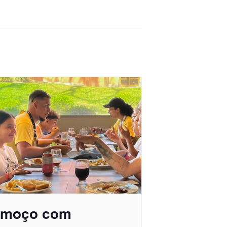
lmoço com