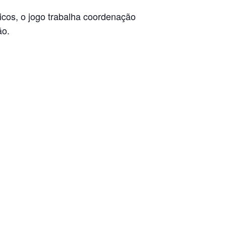
icos, o jogo trabalha coordenação
ão.