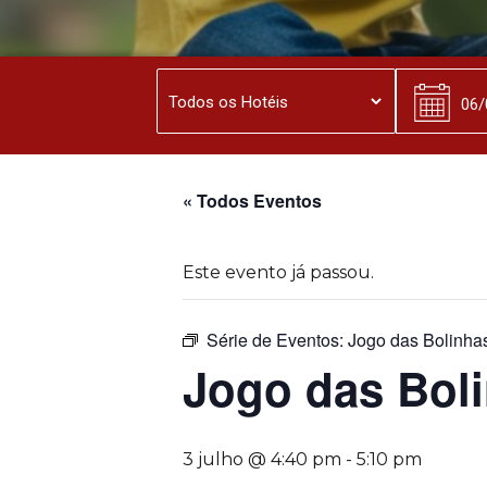
« Todos Eventos
Este evento já passou.
Série de Eventos:
Jogo das Bolinha
Jogo das Bol
3 julho @ 4:40 pm
-
5:10 pm