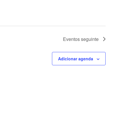
Eventos
seguinte
Adicionar agenda