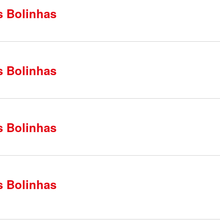
s Bolinhas
s Bolinhas
s Bolinhas
s Bolinhas