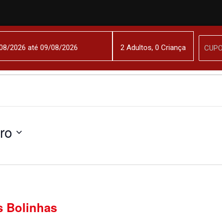
2
Adulto
s
,
0
Criança
ro
s Bolinhas