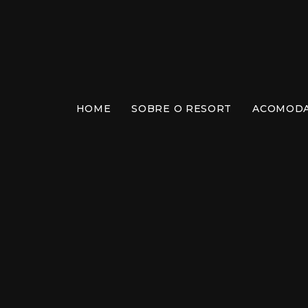
Jo
HOME
SOBRE O RESORT
ACOMOD