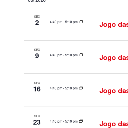
h
e
a
v
SEX
E
2
4:40 pm
-
5:10 pm
Jogo da
e
.
v
e
SEX
9
4:40 pm
-
5:10 pm
Jogo da
n
t
o
SEX
16
4:40 pm
-
5:10 pm
Jogo da
s
SEX
23
4:40 pm
-
5:10 pm
Jogo da