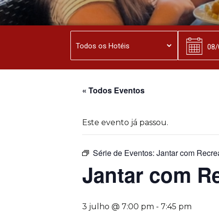
« Todos Eventos
Este evento já passou.
Série de Eventos:
Jantar com Recre
Jantar com R
3 julho @ 7:00 pm
-
7:45 pm