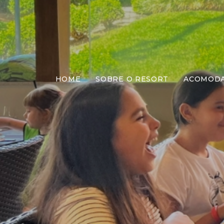
HOME
SOBRE O RESORT
ACOMOD
Jant