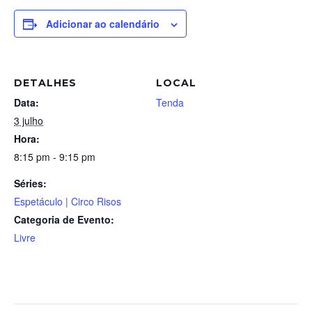
Adicionar ao calendário
DETALHES
LOCAL
Data:
Tenda
3 julho
Hora:
8:15 pm - 9:15 pm
Séries:
Espetáculo | Circo Risos
Categoria de Evento:
Livre