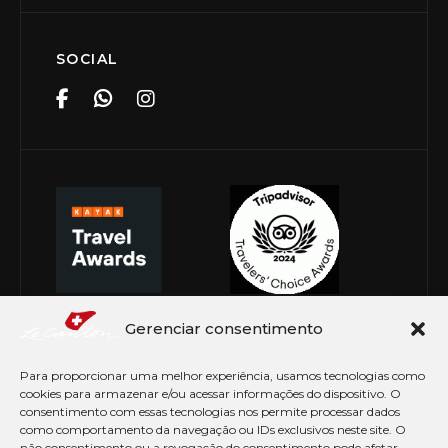
SOCIAL
Gerenciar consentimento
Para proporcionar uma melhor experiência, usamos tecnologias como
cookies para armazenar e/ou acessar informações do dispositivo. O
consentimento com essas tecnologias nos permite processar dados
como comportamento da navegação ou IDs exclusivos neste site. O
não consentimento ou a revogação do consentimento pode afetar