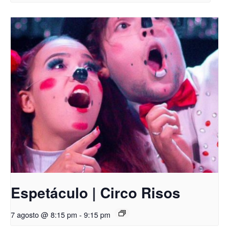
Espetáculo | Circo Risos
7 agosto @ 8:15 pm
-
9:15 pm