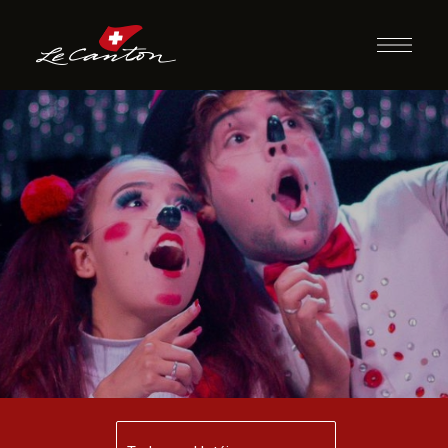
Espetáculo | Circo
Risos