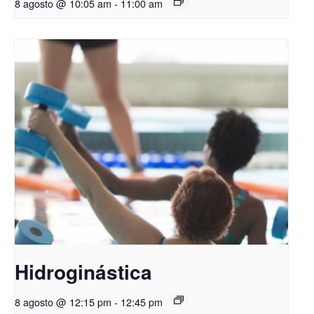
8 agosto @ 10:05 am
-
11:00 am
Hidroginástica
8 agosto @ 12:15 pm
-
12:45 pm