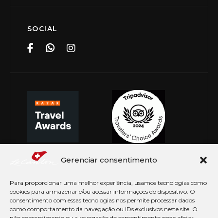
SOCIAL
Gerenciar consentimento
Para proporcionar uma melhor experiência, usamos tecnologias como
cookies para armazenar e/ou acessar informações do dispositivo. O
consentimento com essas tecnologias nos permite processar dados
como comportamento da navegação ou IDs exclusivos neste site. O
não consentimento ou a revogação do consentimento pode afetar