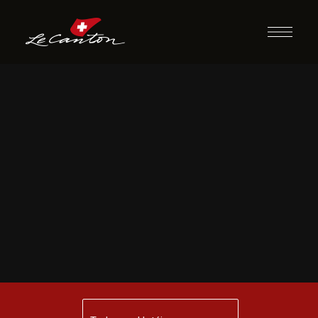
Bingo