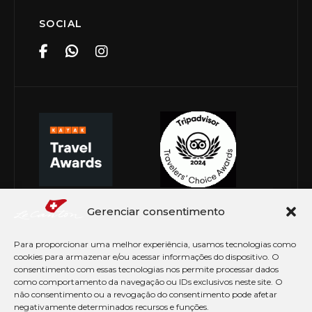
SOCIAL
Gerenciar consentimento
Para proporcionar uma melhor experiência, usamos tecnologias como
cookies para armazenar e/ou acessar informações do dispositivo. O
consentimento com essas tecnologias nos permite processar dados
como comportamento da navegação ou IDs exclusivos neste site. O
não consentimento ou a revogação do consentimento pode afetar
negativamente determinados recursos e funções.
© Copyright 2026 Le Canton. Todos os direitos