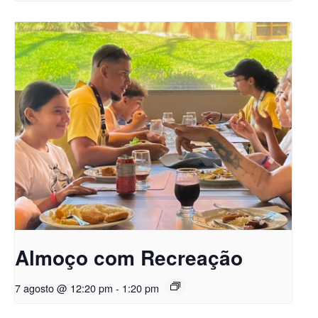
Almoço com Recreação
7 agosto @ 12:20 pm
-
1:20 pm