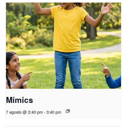
Mimics
7 agosto @ 2:40 pm
-
3:40 pm