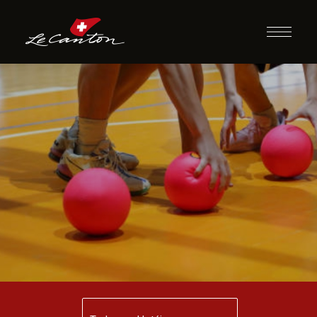
Garrafal