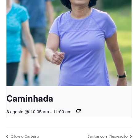
Caminhada
8 agosto @ 10:05 am
-
11:00 am
Cão e o Carteiro
Jantar com Recreação