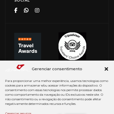
SOCIAL
Gerenciar consentimento
Para proporcionar uma melhor experiência, usamos tecnologias como
cookies para armazenar e/ou acessar informações do dispositivo. O
consentimento com essas tecnologias nos permite processar dados
como comportamento da navegação ou IDs exclusivos neste site. O
não consentimento ou a revogação do consentimento pode afetar
negativamente determinados recursos e funções.
© Copyright 2026 Le Canton. Todos os direitos
reservados
Gerenciar serviços