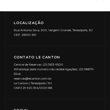
LOCALIZAÇÃO
Rua Antonio Silva, 300, Vargem Grande, Teresópolis, RJ
CEP: 25990-150
CONTATO LE CANTON
Central de Reservas: (21) 3613-9500
WhatsApp (este número não recebe ligações): (21) 98879-
5346
reservas@lecanton.com.br
Le Canton | Teresópolis / RJ
CNPJ 29.920.394/0001-88