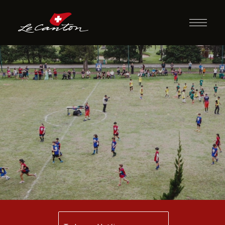
Futebol