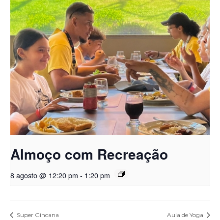
Almoço com Recreação
8 agosto @ 12:20 pm
-
1:20 pm
Super Gincana
Aula de Yoga