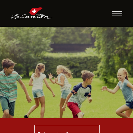
Cão e o Carteiro