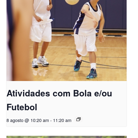
Atividades com Bola e/ou
Futebol
8 agosto @ 10:20 am
-
11:20 am