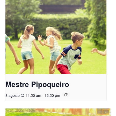
Mestre Pipoqueiro
8 agosto @ 11:20 am
-
12:20 pm