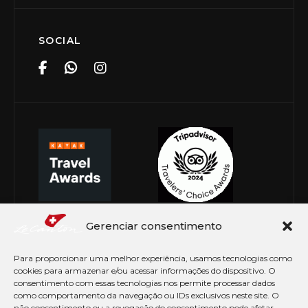
SOCIAL
Gerenciar consentimento
Para proporcionar uma melhor experiência, usamos tecnologias como
cookies para armazenar e/ou acessar informações do dispositivo. O
consentimento com essas tecnologias nos permite processar dados
como comportamento da navegação ou IDs exclusivos neste site. O
não consentimento ou a revogação do consentimento pode afetar