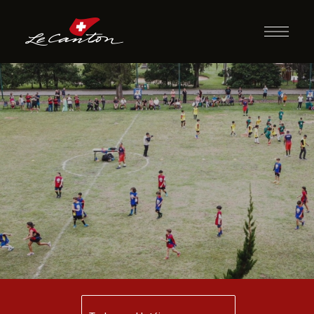
Futebol