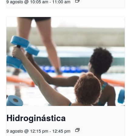
9 agosto @ 10:05 am
-
11:00 am
Hidroginástica
9 agosto @ 12:15 pm
-
12:45 pm