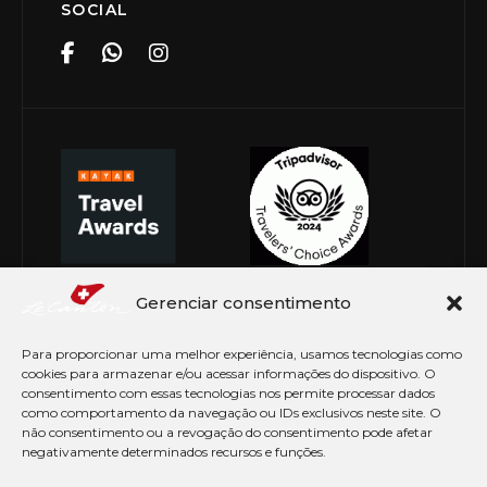
SOCIAL
Gerenciar consentimento
Para proporcionar uma melhor experiência, usamos tecnologias como
cookies para armazenar e/ou acessar informações do dispositivo. O
consentimento com essas tecnologias nos permite processar dados
como comportamento da navegação ou IDs exclusivos neste site. O
não consentimento ou a revogação do consentimento pode afetar
negativamente determinados recursos e funções.
© Copyright 2026 Le Canton. Todos os direitos
reservados