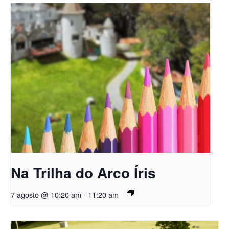
Na Trilha do Arco Íris
7 agosto @ 10:20 am
-
11:20 am