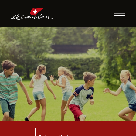
Cão e o Carteiro