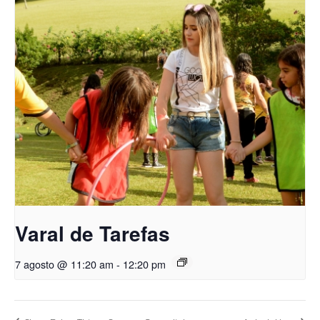
Varal de Tarefas
7 agosto @ 11:20 am
-
12:20 pm