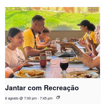
Jantar com Recreação
6 agosto @ 7:00 pm
-
7:45 pm