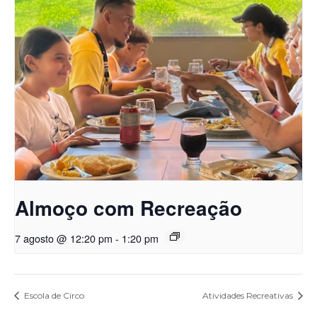
Almoço com Recreação
7 agosto @ 12:20 pm
-
1:20 pm
Escola de Circo
Atividades Recreativas