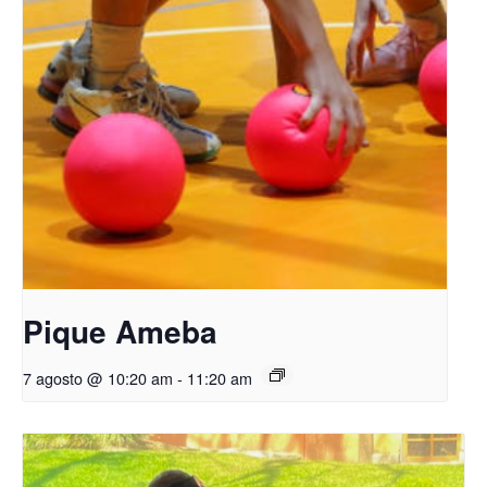
Pique Ameba
7 agosto @ 10:20 am
-
11:20 am