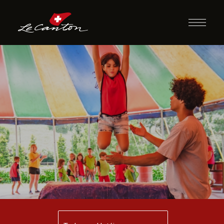
Escola de Circo