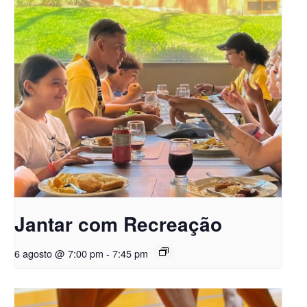
Jantar com Recreação
6 agosto @ 7:00 pm
-
7:45 pm