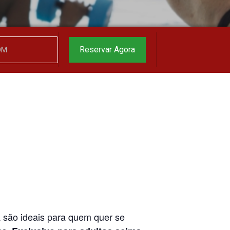
garantido
▼
Reservar Agora
a são ideais para quem quer se