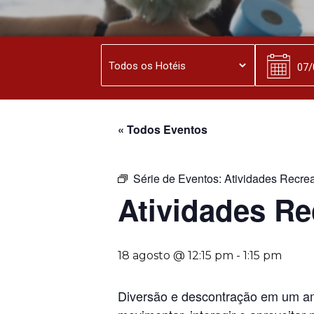
« Todos Eventos
Série de Eventos:
Atividades Recrea
Atividades Re
18 agosto @ 12:15 pm
-
1:15 pm
Diversão e descontração em um amb