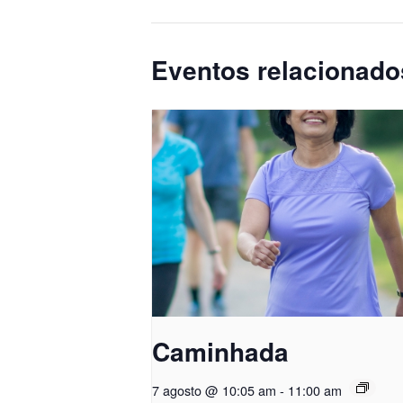
Eventos relacionado
Caminhada
7 agosto @ 10:05 am
-
11:00 am