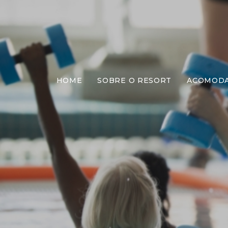
HOME
SOBRE O RESORT
ACOMOD
Ativ