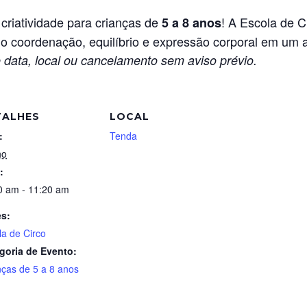
 criatividade para crianças de
! A Escola de C
5 a 8 anos
do coordenação, equilíbrio e expressão corporal em um a
 data, local ou cancelamento sem aviso prévio.
TALHES
LOCAL
:
Tenda
ho
:
0 am - 11:20 am
es:
la de Circo
goria de Evento:
nças de 5 a 8 anos