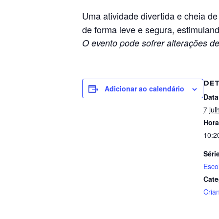
Uma atividade divertida e cheia de
de forma leve e segura, estimulan
O evento pode sofrer alterações de
DE
Adicionar ao calendário
Data
7 jul
Hora
10:2
Séri
Esco
Cate
Cria