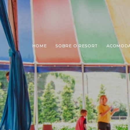
HOME
SOBRE O RESORT
ACOMOD
E