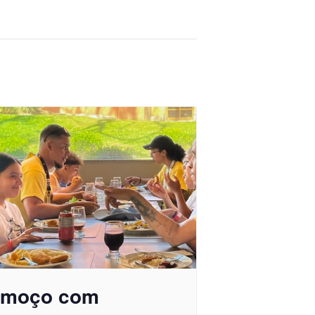
lmoço com