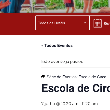
« Todos Eventos
Este evento já passou.
Série de Eventos:
Escola de Circo
Escola de Cir
7 julho @ 10:20 am
-
11:20 am