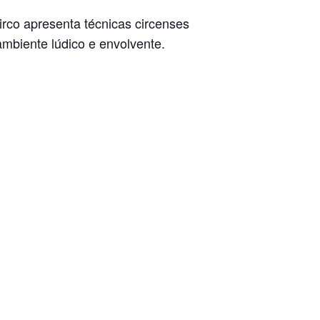
irco apresenta técnicas circenses
mbiente lúdico e envolvente.