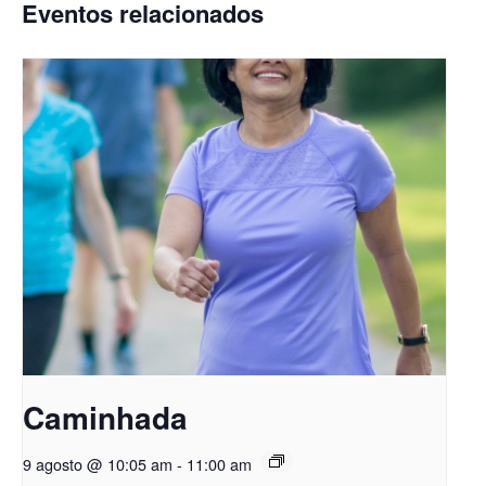
Eventos relacionados
Caminhada
9 agosto @ 10:05 am
-
11:00 am