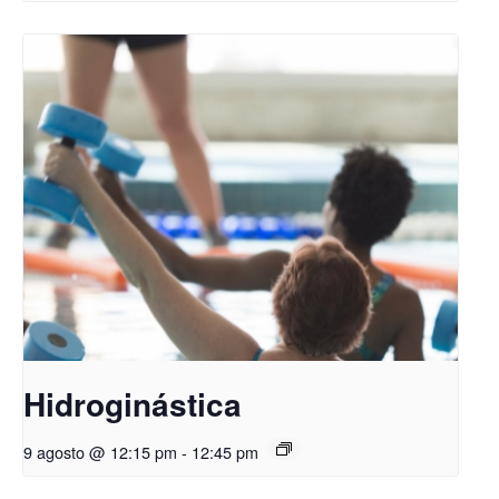
Hidroginástica
9 agosto @ 12:15 pm
-
12:45 pm