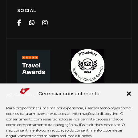
SOCIAL
Gerenciar consentimento
Para proporcionar uma melhor experiência, usamos tecnologias como
cookies para armazenar e/ou acessar informações do dispositivo. O
consentimento com essas tecnologias nos permite processar dados
como comportamento da navegação ou IDs exclusivos neste site. O
não consentimento ou a revogação do consentimento pode afetar
negativamente determinados recursos e funções.
© Copyright 2026 Le Canton. Todos os direitos