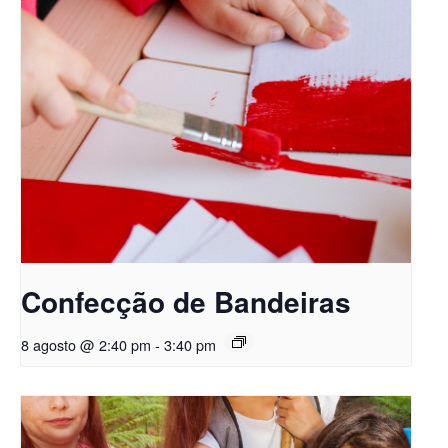
Confecção de Bandeiras
8 agosto @ 2:40 pm
-
3:40 pm