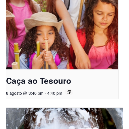
Caça ao Tesouro
8 agosto @ 3:40 pm
-
4:40 pm