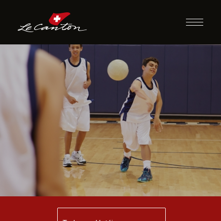
Dodgeball