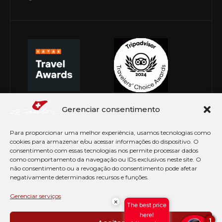
Gerenciar consentimento
Para proporcionar uma melhor experiência, usamos tecnologias como
cookies para armazenar e/ou acessar informações do dispositivo. O
consentimento com essas tecnologias nos permite processar dados
como comportamento da navegação ou IDs exclusivos neste site. O
não consentimento ou a revogação do consentimento pode afetar
negativamente determinados recursos e funções.
© Copyright 2026 Le Canton. Todos os direitos
reservados
Gerenciar serviços
×
The best price
PRÉ CHECK-IN
here!
1