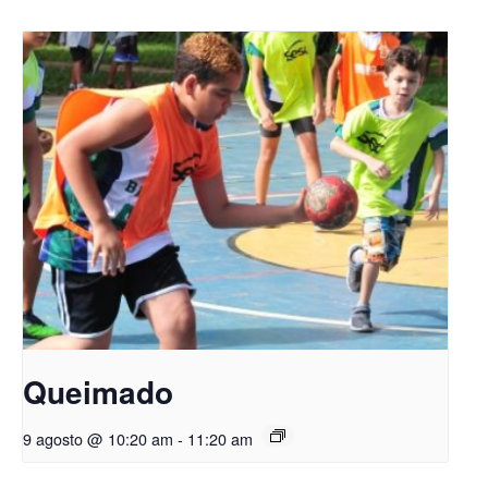
Queimado
9 agosto @ 10:20 am
-
11:20 am