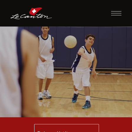
Dodgeball