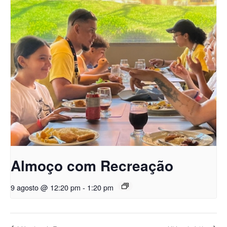
Almoço com Recreação
9 agosto @ 12:20 pm
-
1:20 pm