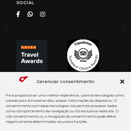
SOCIAL
Gerenciar consentimento
Para proporcionar uma melhor experiência, usamos tecnologias como
cookies para armazenar e/ou acessar informações do dispositivo. O
consentimento com essas tecnologias nos permite processar dados
como comportamento da navegação ou IDs exclusivos neste site. O
não consentimento ou a revogação do consentimento pode afetar
negativamente determinados recursos e funções.
© Copyright 2026 Le Canton. Todos os direitos
reservados