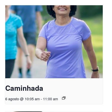
Caminhada
6 agosto @ 10:05 am
-
11:00 am