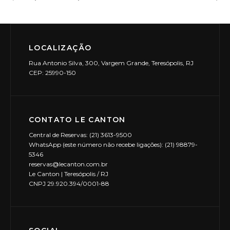
LOCALIZAÇÃO
Rua Antonio Silva, 300, Vargem Grande, Teresópolis, RJ
CEP: 25990-150
CONTATO LE CANTON
Central de Reservas: (21) 3613-9500
WhatsApp (este número não recebe ligações): (21) 98879-
5346
reservas@lecanton.com.br
Le Canton | Teresópolis / RJ
CNPJ 29.920.394/0001-88