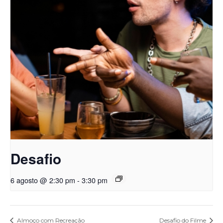
Desafio
6 agosto @ 2:30 pm
-
3:30 pm
Almoço com Recreação
Desafio do Filme