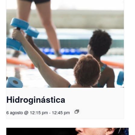
Hidroginástica
6 agosto @ 12:15 pm
-
12:45 pm