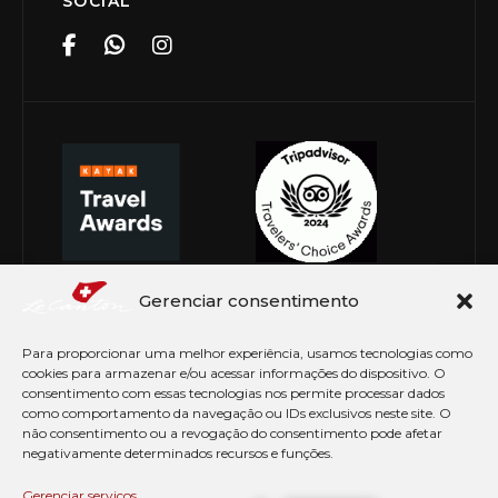
SOCIAL
Gerenciar consentimento
Para proporcionar uma melhor experiência, usamos tecnologias como
cookies para armazenar e/ou acessar informações do dispositivo. O
consentimento com essas tecnologias nos permite processar dados
como comportamento da navegação ou IDs exclusivos neste site. O
não consentimento ou a revogação do consentimento pode afetar
negativamente determinados recursos e funções.
© Copyright 2026 Le Canton. Todos os direitos
reservados
Gerenciar serviços