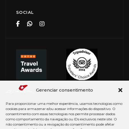
SOCIAL
Gerenciar consentimento
Para proporcionar uma melhor experiência, usamos tecnologias como
cookies para armazenar e/ou acessar informações do dispositivo. O
consentimento com essas tecnologias nos permite processar dados
como comportamento da navegação ou IDs exclusivos neste site. O
não consentimento ou a revogação do consentimento pode afetar