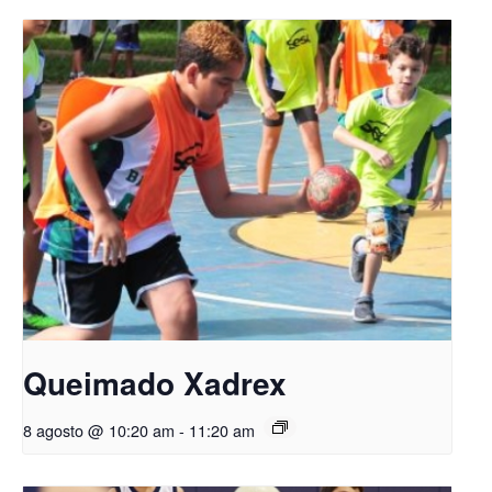
Queimado Xadrex
8 agosto @ 10:20 am
-
11:20 am