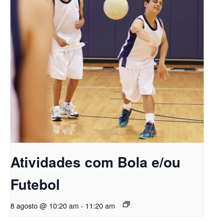
Atividades com Bola e/ou
Futebol
8 agosto @ 10:20 am
-
11:20 am