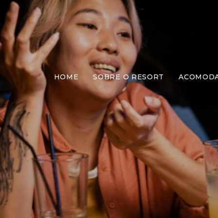
HOME
SOBRE O RESORT
ACOMOD