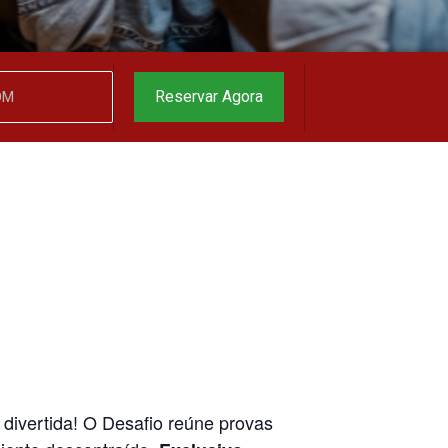
garantido
▼
Reservar Agora
divertida! O Desafio reúne provas