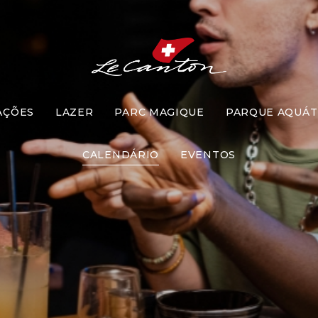
AÇÕES
LAZER
PARC MAGIQUE
PARQUE AQUÁT
Desafio
CALENDÁRIO
EVENTOS