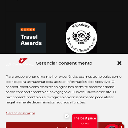
Gerenciar consentimento
Para proporcionar uma melhor experiência, usamos tecnologias como
cookies para armazenar e/ou acessar informações do dispositivo. O
consentimento com essas tecnologias nos permite processar dados
como comportamento da navegação ou IDs exclusivos neste site. O
não consentimento ou a revogação do consentimento pode afetar
negativamente determinados recursos e funções.
© Copyright 2026 Le Canton. Todos os direitos
reservados
Gerenciar serviços
×
The best price
PRÉ CHECK-IN
here!
1