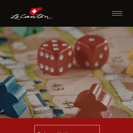
Jogos de
Tabuleiro