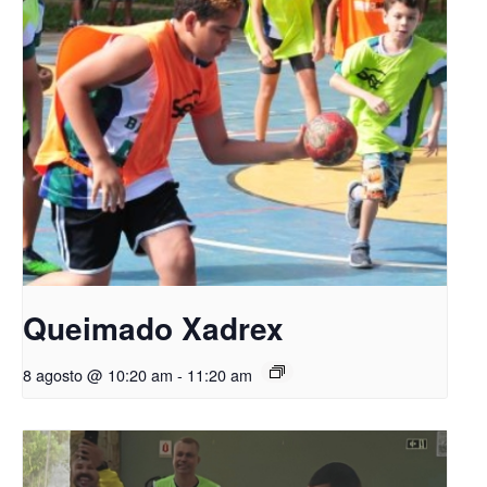
Queimado Xadrex
8 agosto @ 10:20 am
-
11:20 am