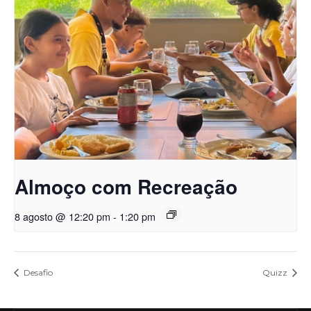
Almoço com Recreação
8 agosto @ 12:20 pm
-
1:20 pm
Desafio
Quizz