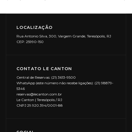
LOCALIZAÇÃO
Rua Antonio Silva, 300, Vargem Grande, Teresópolis, RJ
CEP: 25990-150
CONTATO LE CANTON
Central de Reservas: (21) 3613-9500
WhatsApp (este número não recebe ligações): (21) 98879-
5346
reservas@lecanton.com.br
Le Canton | Teresópolis / RJ
CNPJ 29.920.394/0001-88