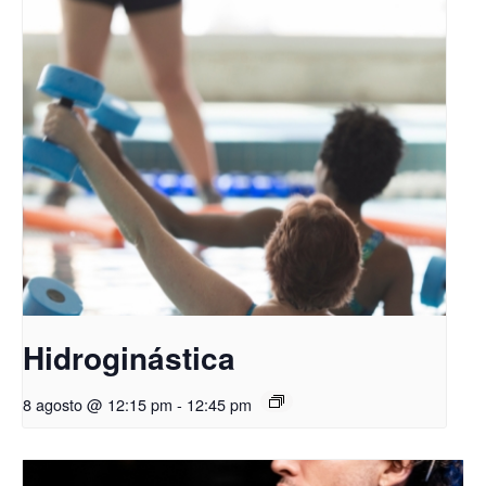
Hidroginástica
8 agosto @ 12:15 pm
-
12:45 pm