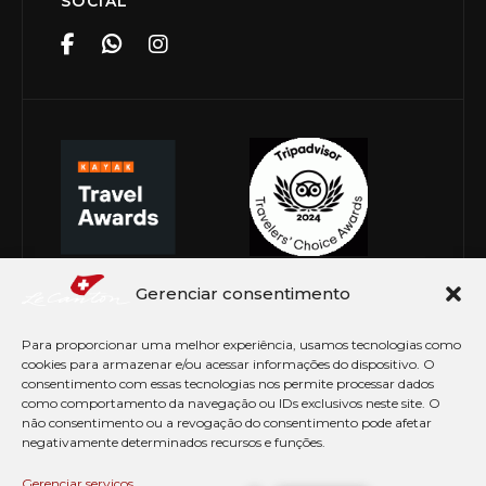
SOCIAL
Gerenciar consentimento
Para proporcionar uma melhor experiência, usamos tecnologias como
cookies para armazenar e/ou acessar informações do dispositivo. O
consentimento com essas tecnologias nos permite processar dados
como comportamento da navegação ou IDs exclusivos neste site. O
não consentimento ou a revogação do consentimento pode afetar
negativamente determinados recursos e funções.
© Copyright 2026 Le Canton. Todos os direitos
reservados
Gerenciar serviços