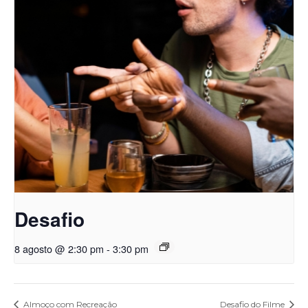
Desafio
8 agosto @ 2:30 pm
-
3:30 pm
Almoço com Recreação
Desafio do Filme