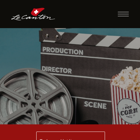
Desafio do Filme