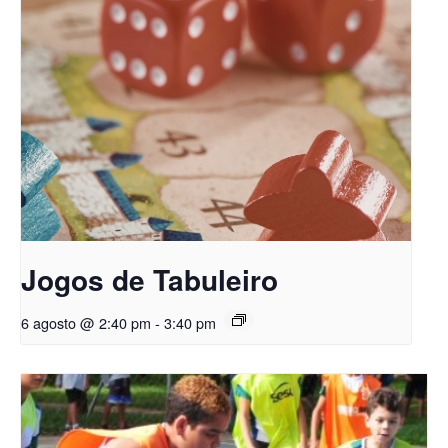
Jogos de Tabuleiro
6 agosto @ 2:40 pm
-
3:40 pm