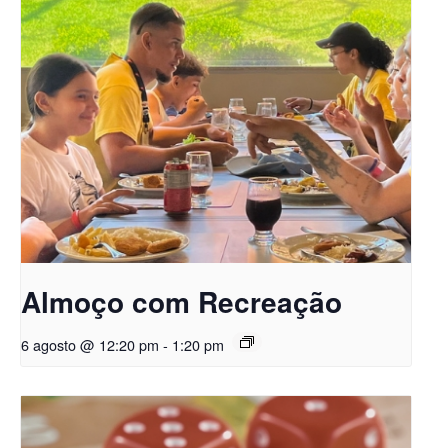
Almoço com Recreação
6 agosto @ 12:20 pm
-
1:20 pm