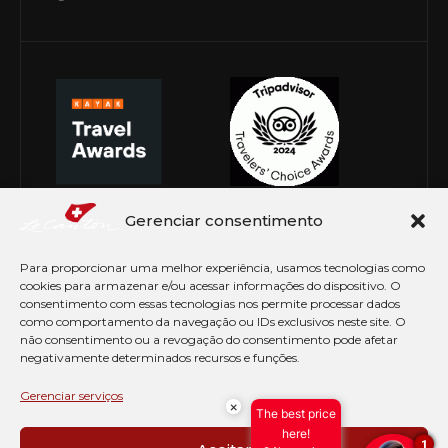
Gerenciar consentimento
Para proporcionar uma melhor experiência, usamos tecnologias como
cookies para armazenar e/ou acessar informações do dispositivo. O
consentimento com essas tecnologias nos permite processar dados
como comportamento da navegação ou IDs exclusivos neste site. O
não consentimento ou a revogação do consentimento pode afetar
negativamente determinados recursos e funções.
© Copyright 2026 Le Canton. Todos os direitos
reservados
Gerenciar serviços
×
The best price
PRÉ CHECK-IN
here!
1