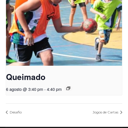
Queimado
6 agosto @ 3:40 pm
-
4:40 pm
Desafio
Jogos de Cartas