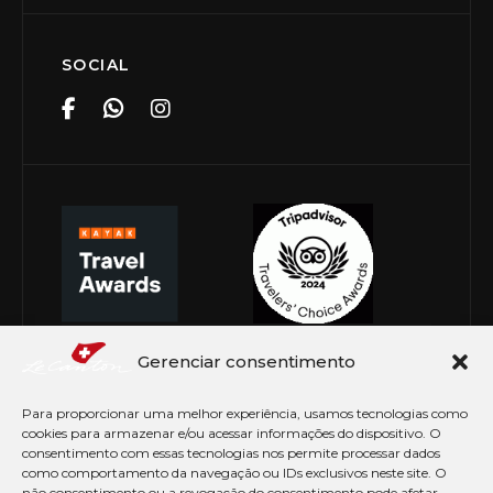
SOCIAL
Gerenciar consentimento
Para proporcionar uma melhor experiência, usamos tecnologias como
cookies para armazenar e/ou acessar informações do dispositivo. O
consentimento com essas tecnologias nos permite processar dados
como comportamento da navegação ou IDs exclusivos neste site. O
não consentimento ou a revogação do consentimento pode afetar