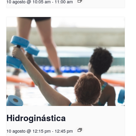
10 agosto @ 10:05 am
-
11:00 am
Hidroginástica
10 agosto @ 12:15 pm
-
12:45 pm