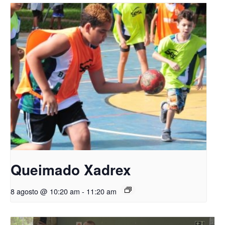
Queimado Xadrex
8 agosto @ 10:20 am
-
11:20 am