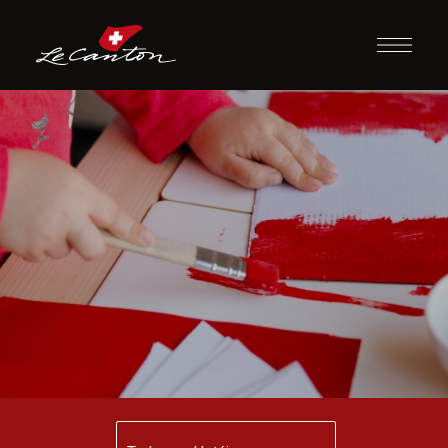
Confecção de
Bandeiras