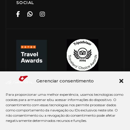
SOCIAL
Gerenciar consentimento
Para proporcionar uma melhor experiência, usamos tecnologias como
cookies para armazenar e/ou acessar informações do dispositivo. O
consentimento com essas tecnologias nos permite processar dados
como comportamento da navegação ou IDs exclusivos neste site. O
não consentimento ou a revogação do consentimento pode afetar
negativamente determinados recursos e funções.
© Copyright 2026 Le Canton. Todos os direitos
reservados