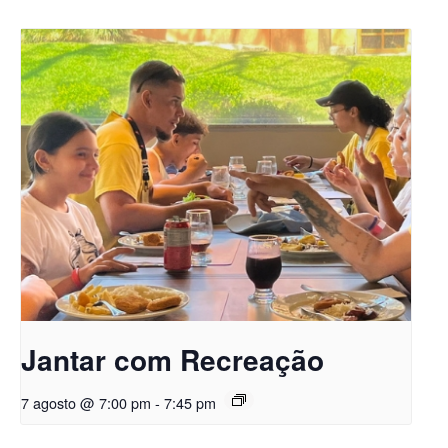
Jantar com Recreação
7 agosto @ 7:00 pm
-
7:45 pm