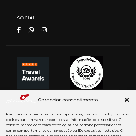
SOCIAL
Gerenciar consentimento
Para proporcionar uma melhor experiência, usamos tecnologias como
cookies para armazenar e/ou acessar informações do dispositivo. O
consentimento com essas tecnologias nos permite processar dados
como comportamento da navegação ou IDs exclusivos neste site. O
não consentimento ou a revogação do consentimento pode afetar