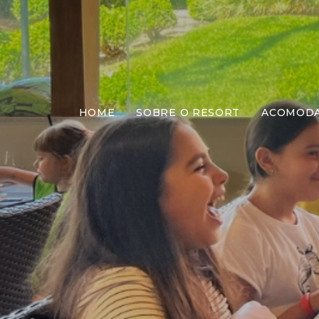
HOME
SOBRE O RESORT
ACOMOD
Almo