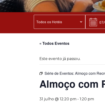
« Todos Eventos
Este evento já passou.
Série de Eventos:
Almoço com Recr
Almoço com 
31 julho @ 12:20 pm
-
1:20 pm