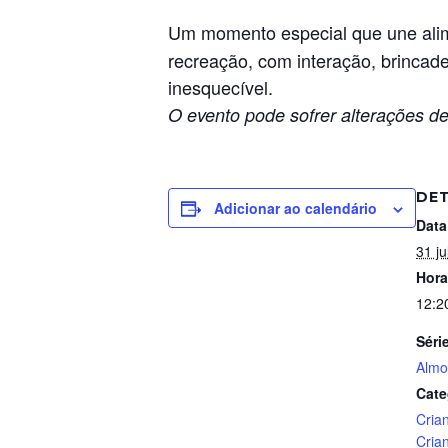
Um momento especial que une alim
recreação, com interação, brincadei
inesquecível.
O evento pode sofrer alterações de
DE
Adicionar ao calendário
Data
31 ju
Hora
12:2
Séri
Almo
Cate
Cria
Cria