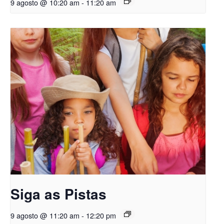
9 agosto @ 10:20 am
-
11:20 am
Siga as Pistas
9 agosto @ 11:20 am
-
12:20 pm