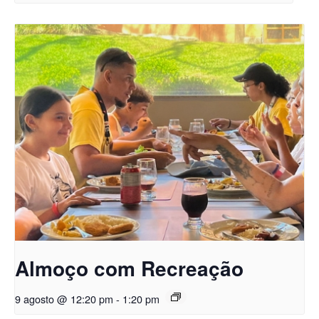
Almoço com Recreação
9 agosto @ 12:20 pm
-
1:20 pm