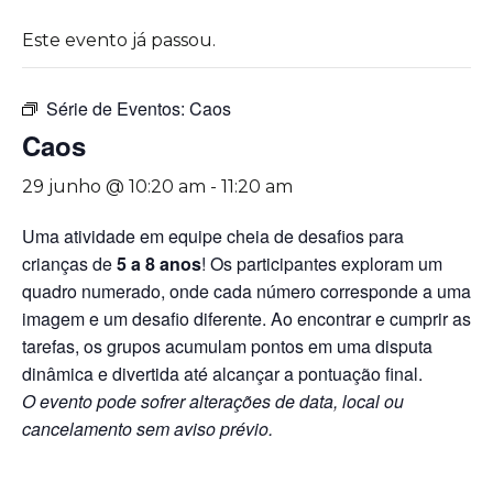
Este evento já passou.
Série de Eventos:
Caos
Caos
29 junho @ 10:20 am
-
11:20 am
Uma atividade em equipe cheia de desafios para
crianças de
5 a 8 anos
! Os participantes exploram um
quadro numerado, onde cada número corresponde a uma
imagem e um desafio diferente. Ao encontrar e cumprir as
tarefas, os grupos acumulam pontos em uma disputa
dinâmica e divertida até alcançar a pontuação final.
O evento pode sofrer alterações de data, local ou
cancelamento sem aviso prévio.