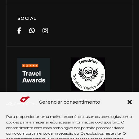
SOCIAL
Gerenciar consentimento
Para proporcionar uma melhor experiência, usamos tecnologias como
cookies para armazenar e/ou acessar informações do dispositivo. O
consentimento com essas tecnologias nos permite processar dados
como comportamento da navegação ou IDs exclusivos neste site. O
não consentimento ou a revogação do consentimento pode afetar