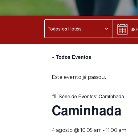
« Todos Eventos
Este evento já passou.
Série de Eventos:
Caminhada
Caminhada
4 agosto @ 10:05 am
-
11:00 am