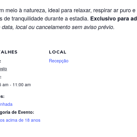
 meio à natureza, ideal para relaxar, respirar ar puro e
de tranquilidade durante a estadia.
Exclusivo para ad
 data, local ou cancelamento sem aviso prévio.
TALHES
LOCAL
:
Recepção
osto
:
5 am - 11:00 am
es:
inhada
goria de Evento:
tos acima de 18 anos