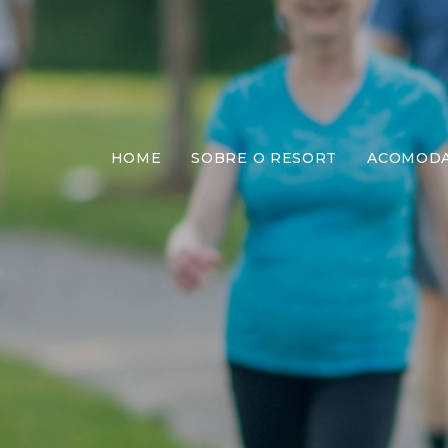
HOME
SOBRE O RESORT
ACOMOD