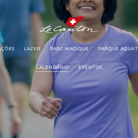
AÇÕES
LAZER
PARC MAGIQUE
PARQUE AQUÁT
Caminhada
CALENDÁRIO
EVENTOS