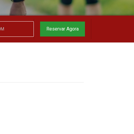
garantido
▼
Reservar Agora