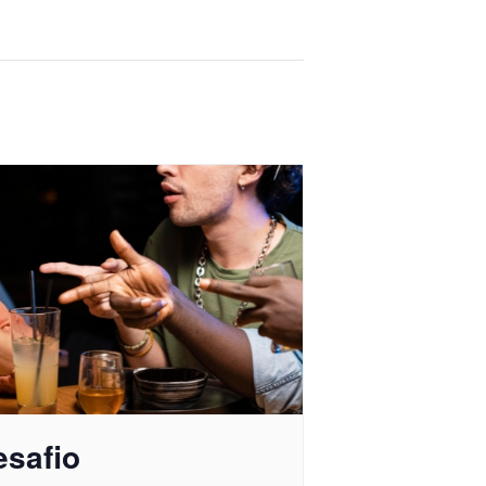
esafio