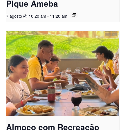
Pique Ameba
7 agosto @ 10:20 am
-
11:20 am
Almoço com Recreação