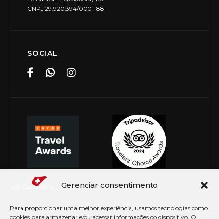
CNPJ 29.920.394/0001-88
SOCIAL
Gerenciar consentimento
Para proporcionar uma melhor experiência, usamos tecnologias como
cookies para armazenar e/ou acessar informações do dispositivo. O