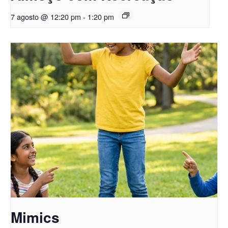
7 agosto @ 12:20 pm
-
1:20 pm
Mimics