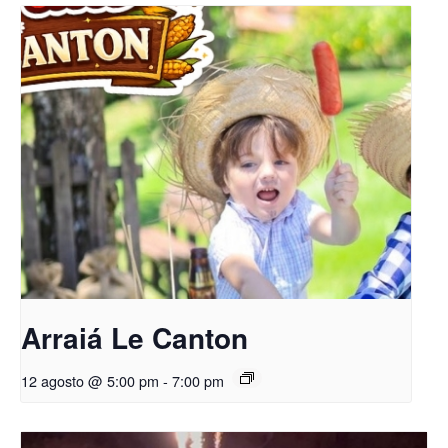
Arraiá Le Canton
12 agosto @ 5:00 pm
-
7:00 pm