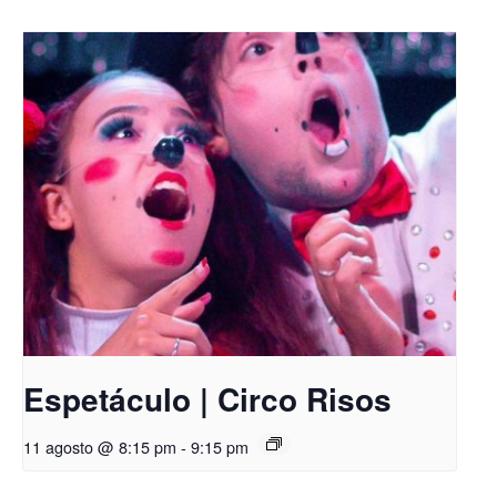
Espetáculo | Circo Risos
11 agosto @ 8:15 pm
-
9:15 pm