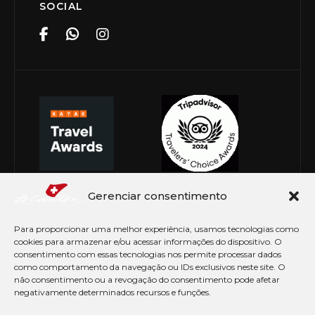
SOCIAL
Gerenciar consentimento
Para proporcionar uma melhor experiência, usamos tecnologias como
cookies para armazenar e/ou acessar informações do dispositivo. O
consentimento com essas tecnologias nos permite processar dados
como comportamento da navegação ou IDs exclusivos neste site. O
não consentimento ou a revogação do consentimento pode afetar
negativamente determinados recursos e funções.
© Copyright 2026 Le Canton. Todos os direitos
reservados