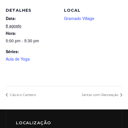
DETALHES
LOCAL
Data:
Gramado Village
8 agosto
Hora:
5:00 pm - 5:30 pm
Séries:
Aula de Yoga
Cão e o Carteiro
Jantar com Recreação
LOCALIZAÇÃO