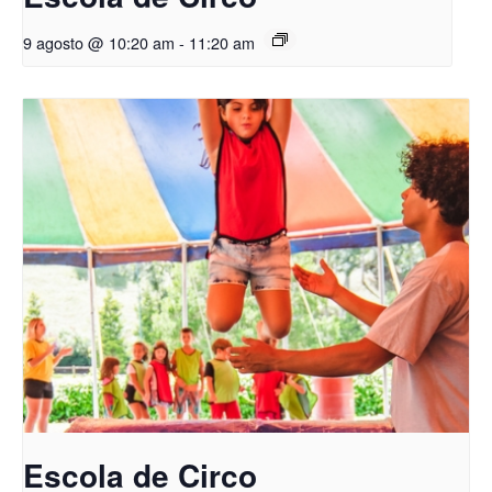
9 agosto @ 10:20 am
-
11:20 am
Escola de Circo