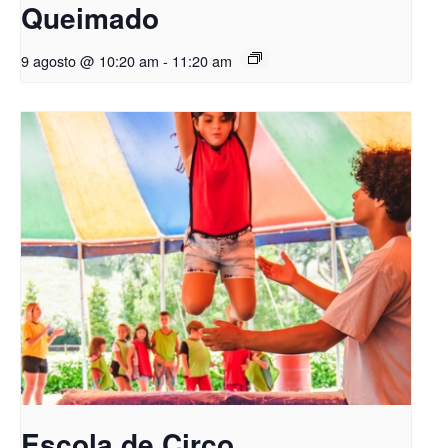
Queimado
9 agosto @ 10:20 am
-
11:20 am
Escola de Circo