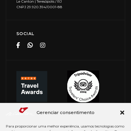
Le Canton | Teresópolis / RJ
CNPJ 29.920.394/0001-88
SOCIAL
Gerenciar consentimento
Para proporcionar uma melhor experiência, usamos tecnologias como