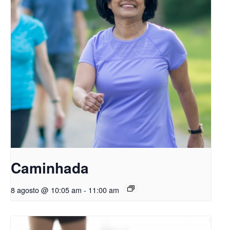
Caminhada
8 agosto @ 10:05 am
-
11:00 am