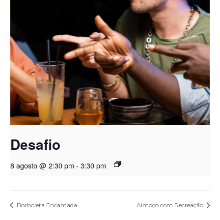
Desafio
8 agosto @ 2:30 pm
-
3:30 pm
Borboleta Encantada
Almoço com Recreação