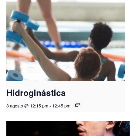
Hidroginástica
8 agosto @ 12:15 pm
-
12:45 pm