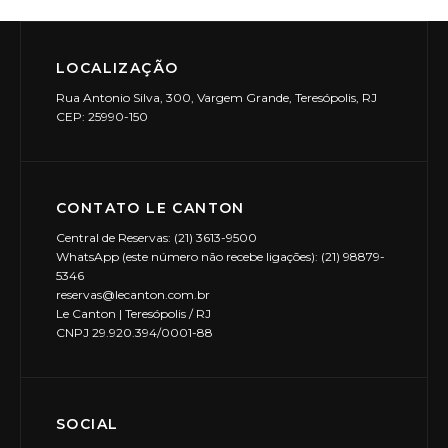
LOCALIZAÇÃO
Rua Antonio Silva, 300, Vargem Grande, Teresópolis, RJ
CEP: 25990-150
CONTATO LE CANTON
Central de Reservas: (21) 3613-9500
WhatsApp (este número não recebe ligações): (21) 98879-
5346
reservas@lecanton.com.br
Le Canton | Teresópolis / RJ
CNPJ 29.920.394/0001-88
SOCIAL