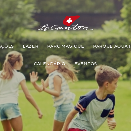
AÇÕES
LAZER
PARC MAGIQUE
PARQUE AQUÁT
vidades Dive
CALENDÁRIO
EVENTOS