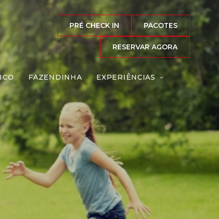
PRÉ CHECK IN
PACOTES
RESERVAR AGORA
ICO
FAZENDINHA
EXPERIÊNCIAS
rsas
Reserve agora, com
o melhor preço