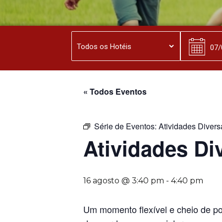
« Todos Eventos
Série de Eventos:
Atividades Divers
Atividades Di
16 agosto @ 3:40 pm
-
4:40 pm
Um momento flexível e cheio de po