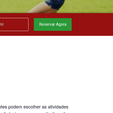
garantido
▼
Reservar Agora
antes podem escolher as atividades