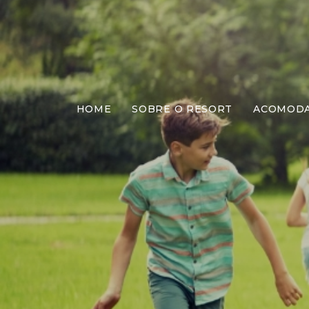
HOME
SOBRE O RESORT
ACOMOD
Ati