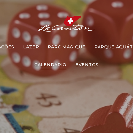
AÇÕES
LAZER
PARC MAGIQUE
PARQUE AQUÁT
omento Jog
CALENDÁRIO
EVENTOS