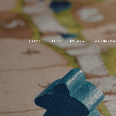
HOME
SOBRE O RESORT
ACOMOD
M