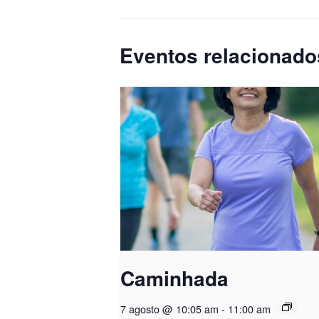
Eventos relacionado
Caminhada
7 agosto @ 10:05 am
-
11:00 am