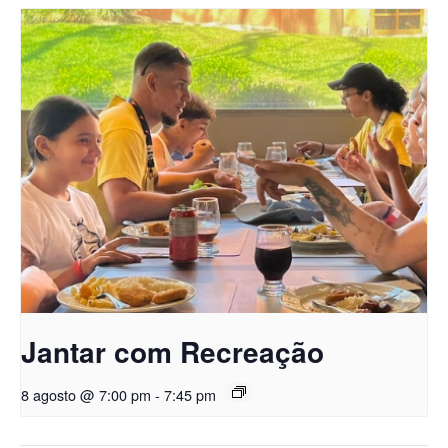
Jantar com Recreação
8 agosto @ 7:00 pm
-
7:45 pm