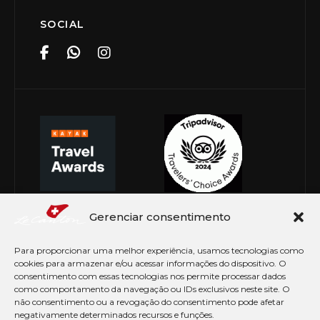
SOCIAL
Gerenciar consentimento
Para proporcionar uma melhor experiência, usamos tecnologias como
cookies para armazenar e/ou acessar informações do dispositivo. O
consentimento com essas tecnologias nos permite processar dados
como comportamento da navegação ou IDs exclusivos neste site. O
não consentimento ou a revogação do consentimento pode afetar
negativamente determinados recursos e funções.
© Copyright 2026 Le Canton. Todos os direitos