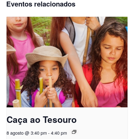
Eventos relacionados
Caça ao Tesouro
8 agosto @ 3:40 pm
-
4:40 pm