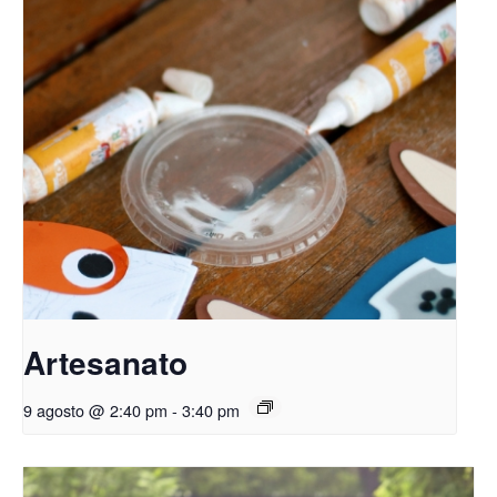
Artesanato
9 agosto @ 2:40 pm
-
3:40 pm