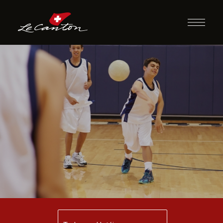
Atividades com
Bola e/ou Futebol