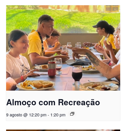
Almoço com Recreação
9 agosto @ 12:20 pm
-
1:20 pm