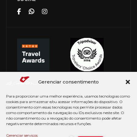
Gerenciar consentimento
Para proporcionar uma melhor experiência, usamos tecnologias como
cookies para armazenar e/ou acessar informações do dispositivo. O
consentimento com essas tecnologias nos permite processar dados
como comportamento da navegação ou IDs exclusivos neste site. O
não consentimento ou a revogação do consentimento pode afetar
negativamente determinados recursos e funções.
© Copyright 2026 Le Canton. Todos os direitos
reservados
Gerenciar serviços