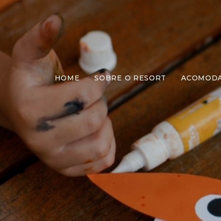
HOME
SOBRE O RESORT
ACOMOD