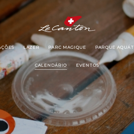
AÇÕES
LAZER
PARC MAGIQUE
PARQUE AQUÁT
Artesanato
CALENDÁRIO
EVENTOS