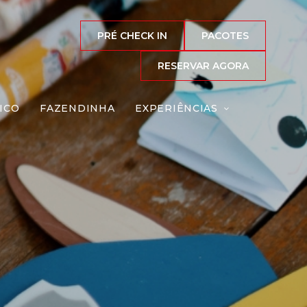
PRÉ CHECK IN
PACOTES
RESERVAR AGORA
ICO
FAZENDINHA
EXPERIÊNCIAS
Reserve agora, com
o melhor preço