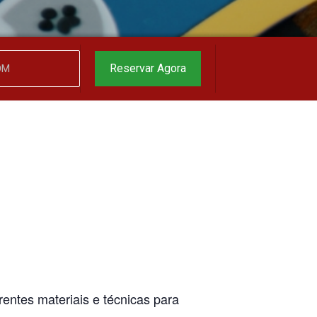
garantido
▼
Reservar Agora
entes materiais e técnicas para