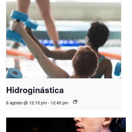
Hidroginástica
6 agosto @ 12:15 pm
-
12:45 pm