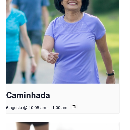
Caminhada
6 agosto @ 10:05 am
-
11:00 am