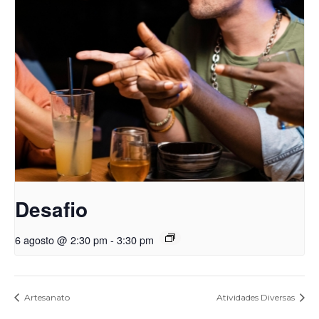
Desafio
6 agosto @ 2:30 pm
-
3:30 pm
Artesanato
Atividades Diversas